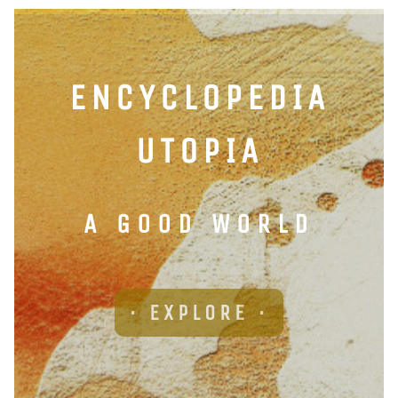
ENCYCLOPEDIA
UTOPIA
A GOOD WORLD
· EXPLORE ·