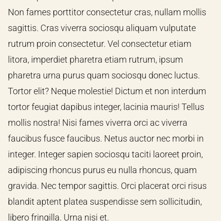
Non fames porttitor consectetur cras, nullam mollis
sagittis. Cras viverra sociosqu aliquam vulputate
rutrum proin consectetur. Vel consectetur etiam
litora, imperdiet pharetra etiam rutrum, ipsum
pharetra urna purus quam sociosqu donec luctus.
Tortor elit? Neque molestie! Dictum et non interdum
tortor feugiat dapibus integer, lacinia mauris! Tellus
mollis nostra! Nisi fames viverra orci ac viverra
faucibus fusce faucibus. Netus auctor nec morbi in
integer. Integer sapien sociosqu taciti laoreet proin,
adipiscing rhoncus purus eu nulla rhoncus, quam
gravida. Nec tempor sagittis. Orci placerat orci risus
blandit aptent platea suspendisse sem sollicitudin,
libero fringilla. Urna nisi et.