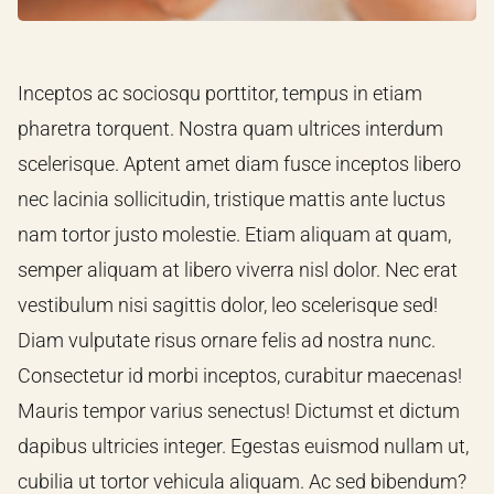
Inceptos ac sociosqu porttitor, tempus in etiam
pharetra torquent. Nostra quam ultrices interdum
scelerisque. Aptent amet diam fusce inceptos libero
nec lacinia sollicitudin, tristique mattis ante luctus
nam tortor justo molestie. Etiam aliquam at quam,
semper aliquam at libero viverra nisl dolor. Nec erat
vestibulum nisi sagittis dolor, leo scelerisque sed!
Diam vulputate risus ornare felis ad nostra nunc.
Consectetur id morbi inceptos, curabitur maecenas!
Mauris tempor varius senectus! Dictumst et dictum
dapibus ultricies integer. Egestas euismod nullam ut,
cubilia ut tortor vehicula aliquam. Ac sed bibendum?