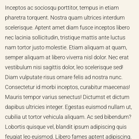
Inceptos ac sociosqu porttitor, tempus in etiam
pharetra torquent. Nostra quam ultrices interdum
scelerisque. Aptent amet diam fusce inceptos libero
nec lacinia sollicitudin, tristique mattis ante luctus
nam tortor justo molestie. Etiam aliquam at quam,
semper aliquam at libero viverra nisl dolor. Nec erat
vestibulum nisi sagittis dolor, leo scelerisque sed!
Diam vulputate risus ornare felis ad nostra nunc.
Consectetur id morbi inceptos, curabitur maecenas!
Mauris tempor varius senectus! Dictumst et dictum
dapibus ultricies integer. Egestas euismod nullam ut,
cubilia ut tortor vehicula aliquam. Ac sed bibendum?
Lobortis quisque vel, blandit ipsum adipiscing quis
feugiat leo euismod. Libero fames aptent adipiscing.