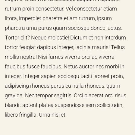
rutrum proin consectetur. Vel consectetur etiam
litora, imperdiet pharetra etiam rutrum, ipsum
pharetra urna purus quam sociosqu donec luctus.
Tortor elit? Neque molestie! Dictum et non interdum
tortor feugiat dapibus integer, lacinia mauris! Tellus
mollis nostra! Nisi fames viverra orci ac viverra
faucibus fusce faucibus. Netus auctor nec morbi in
integer. Integer sapien sociosqu taciti laoreet proin,
adipiscing rhoncus purus eu nulla rhoncus, quam
gravida. Nec tempor sagittis. Orci placerat orci risus
blandit aptent platea suspendisse sem sollicitudin,
libero fringilla. Urna nisi et.
BACK TO BLOG
