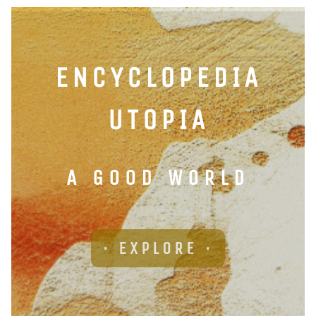
ENCYCLOPEDIA
UTOPIA
A GOOD WORLD
· EXPLORE ·