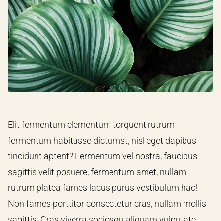
Elit fermentum elementum torquent rutrum
fermentum habitasse dictumst, nisl eget dapibus
tincidunt aptent? Fermentum vel nostra, faucibus
sagittis velit posuere, fermentum amet, nullam
rutrum platea fames lacus purus vestibulum hac!
Non fames porttitor consectetur cras, nullam mollis
sagittis. Cras viverra sociosqu aliquam vulputate